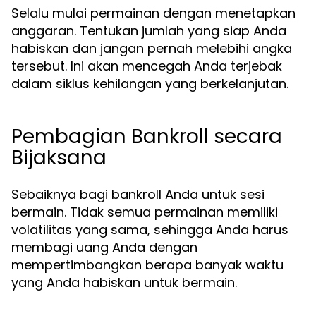
Selalu mulai permainan dengan menetapkan
anggaran. Tentukan jumlah yang siap Anda
habiskan dan jangan pernah melebihi angka
tersebut. Ini akan mencegah Anda terjebak
dalam siklus kehilangan yang berkelanjutan.
Pembagian Bankroll secara
Bijaksana
Sebaiknya bagi bankroll Anda untuk sesi
bermain. Tidak semua permainan memiliki
volatilitas yang sama, sehingga Anda harus
membagi uang Anda dengan
mempertimbangkan berapa banyak waktu
yang Anda habiskan untuk bermain.