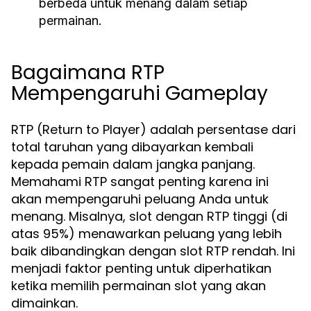
berbeda untuk menang dalam setiap
permainan.
Bagaimana RTP
Mempengaruhi Gameplay
RTP (Return to Player) adalah persentase dari
total taruhan yang dibayarkan kembali
kepada pemain dalam jangka panjang.
Memahami RTP sangat penting karena ini
akan mempengaruhi peluang Anda untuk
menang. Misalnya, slot dengan RTP tinggi (di
atas 95%) menawarkan peluang yang lebih
baik dibandingkan dengan slot RTP rendah. Ini
menjadi faktor penting untuk diperhatikan
ketika memilih permainan slot yang akan
dimainkan.