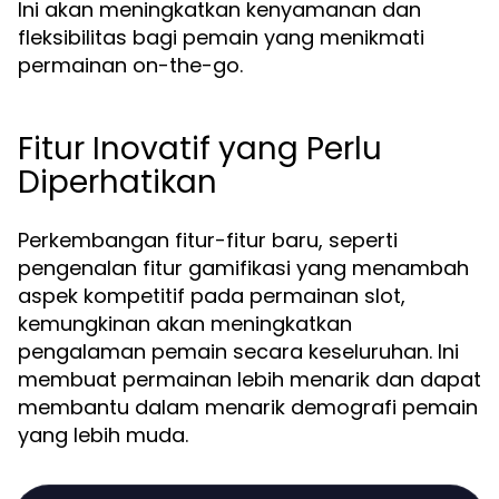
Ini akan meningkatkan kenyamanan dan
fleksibilitas bagi pemain yang menikmati
permainan on-the-go.
Fitur Inovatif yang Perlu
Diperhatikan
Perkembangan fitur-fitur baru, seperti
pengenalan fitur gamifikasi yang menambah
aspek kompetitif pada permainan slot,
kemungkinan akan meningkatkan
pengalaman pemain secara keseluruhan. Ini
membuat permainan lebih menarik dan dapat
membantu dalam menarik demografi pemain
yang lebih muda.